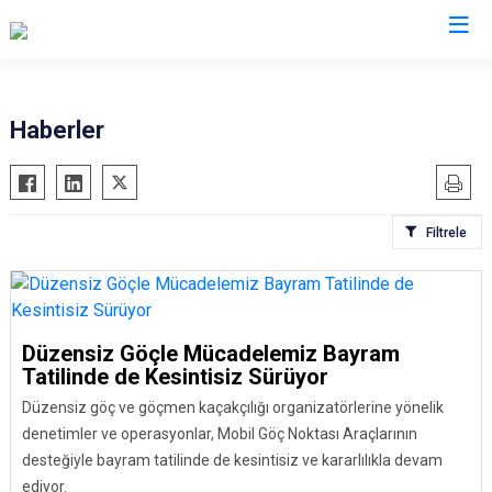
İl Göç İdaresi Müdürlükleri
Haberler
Filtrele
Düzensiz Göçle Mücadelemiz Bayram
Tatilinde de Kesintisiz Sürüyor
Düzensiz göç ve göçmen kaçakçılığı organizatörlerine yönelik
denetimler ve operasyonlar, Mobil Göç Noktası Araçlarının
desteğiyle bayram tatilinde de kesintisiz ve kararlılıkla devam
ediyor.