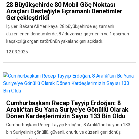
28 Büyükşehirde 80 Mobil Göç Noktası
Araçları Desteğiyle Eşzamanlı Denetimler
Gerçekleştirildi
İçişleri Bakanı Ali Yerlikaya, 28 büyükşehirde eş zamanlı
düzenlenen denetimlerde, 87 düzensiz göçmenin ve 1 göçmen
kaçakçılığı organizatörünün yakalandığını açıkladı.
12.03.2025
Cumhurbaşkanı Recep Tayyip Erdoğan: 8
Aralık’tan Bu Yana Suriye'ye Gönüllü Olarak
Dönen Kardeşlerimizin Sayısı 133 Bin Oldu
Cumhurbaşkanı Recep Tayyip Erdoğan, 8 Aralık’tan bu yana 133
bin Suriyelinin gönüllü, güvenli, onurlu ve düzenli geri dönüş